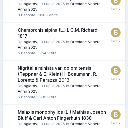
Da
bgiordy
,
19 Luglio 2025
in
Orchidee Veneto
Anno 2025
3
risposte
1500
visite
Chamorchis alpina (L.) L.C.M. Richard
1817
Da
bgiordy
,
13 Luglio 2025
in
Orchidee Veneto
Anno 2025
5
risposte
954
visite
Nigritella miniata var. dolomitensis
(Teppner & E. Klein) H. Boaumann, R.
Lorentz & Perazza 2013
Da
bgiordy
,
13 Luglio 2025
in
Orchidee Veneto
Anno 2025
6
risposte
935
visite
Malaxis monophyllos (L.) Mathias Joseph
Bluff & Carl Anton Fingerhuth 1838
Da
bgiordy
,
13 Luglio 2025
in
Orchidee Veneto