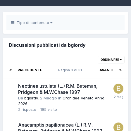
Tipo di contenuto
Discussioni pubblicati da bgiordy
ORDINA PER
PRECEDENTE
Pagina 3 di 31
AVANTI
Neotinea ustulata (L.) R.M. Bateman,
Pridgeon & M.W.Chase 1997
Da
bgiordy
,
2 Maggio
in
Orchidee Veneto Anno
2026
2
risposte
195
visite
Anacamptis papilionacea (L.) R.M.