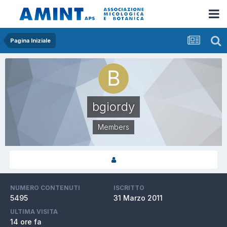
Pagina Iniziale
bgiordy
Members
NUMERO CONTENUTI
ISCRITTO
5495
31 Marzo 2011
ULTIMA VISITA
14 ore fa