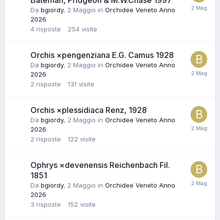
Bateman, Pridgeon & M.W.Chase 1997
Da
bgiordy
,
2 Maggio
in
Orchidee Veneto Anno
2026
4
risposte
254
visite
Orchis ×pengenziana E.G. Camus 1928
Da
bgiordy
,
2 Maggio
in
Orchidee Veneto Anno
2026
2
risposte
131
visite
Orchis ×plessidiaca Renz, 1928
Da
bgiordy
,
2 Maggio
in
Orchidee Veneto Anno
2026
2
risposte
122
visite
Ophrys ×devenensis Reichenbach Fil.
1851
Da
bgiordy
,
2 Maggio
in
Orchidee Veneto Anno
2026
3
risposte
152
visite