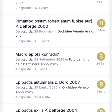
2026
2
risposte
173
visite
Himantoglossum robertianum (Loiseleur)
P. Delforge 2000
Da
bgiordy
,
28 Febbraio
in
Orchidee Veneto Anno
2026
6
risposte
433
visite
Macrolepiota konradii?
Da
bgiordy
,
23 Settembre 2025
in
Foto dei funghi
da determinare Anno 2025
4
risposte
45
visite
Epipactis autumnalis D. Doro 2007
Da
bgiordy
,
29 Luglio 2025
in
Orchidee Veneto
Anno 2025
4
risposte
1501
visite
Epipactis exilis P. Delforge 2004