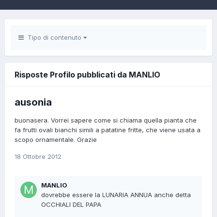
Tipo di contenuto
Risposte Profilo pubblicati da MANLIO
ausonia
buonasera. Vorrei sapere come si chiama quella pianta che
fa frutti ovali bianchi simili a patatine fritte, che viene usata a
scopo ornamentale. Grazie
18 Ottobre 2012
MANLIO
dovrebbe essere la LUNARIA ANNUA anche detta
OCCHIALI DEL PAPA