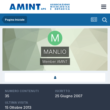
Pagina Iniziale
MANLIO
Member AMINT
NUMERO CONTENUTI
ISCRITTO
35
25 Giugno 2007
ULTIMA VISITA
15 Ottobre 2013