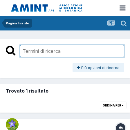
Pagina Iniziale
Più opzioni di ricerca
Trovato 1 risultato
ORDINA PER