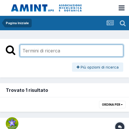
Pagina Iniziale
Più opzioni di ricerca
Trovato 1 risultato
ORDINA PER