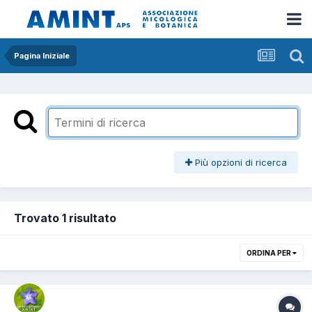
Pagina Iniziale
Più opzioni di ricerca
Trovato 1 risultato
ORDINA PER