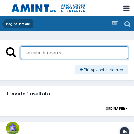
Pagina Iniziale
Più opzioni di ricerca
Trovato 1 risultato
ORDINA PER