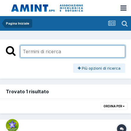
Pagina Iniziale
Più opzioni di ricerca
Trovato 1 risultato
ORDINA PER