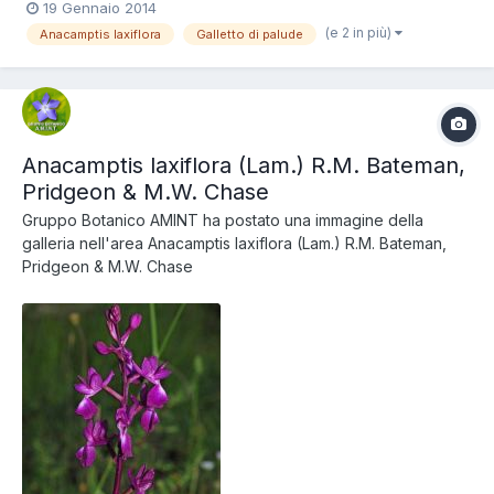
19 Gennaio 2014
(e 2 in più)
Anacamptis laxiflora
Galletto di palude
Anacamptis laxiflora (Lam.) R.M. Bateman,
Pridgeon & M.W. Chase
Gruppo Botanico AMINT
ha postato una immagine della
galleria nell'area
Anacamptis laxiflora (Lam.) R.M. Bateman,
Pridgeon & M.W. Chase