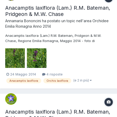
Anacamptis laxiflora (Lam.) R.M. Bateman,
Pridgeon & M.W. Chase
Annamaria Bononcini
ha postato un topic nell'area
Orchidee
Emilia Romagna Anno 2014
Anacamptis laxiflora (Lam.) R.M. Bateman, Pridgeon & M.W.
Chase, Regione Emilia Romagna, Maggio 2014 - foto di
Annamaria Bononcini
24 Maggio 2014
4 risposte
(e 2 in più)
Anacamptis laxiflora
Orchis laxiflora
Anacamptis laxiflora (Lam.) R.M. Bateman,