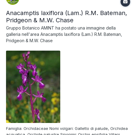
Anacamptis laxiflora (Lam.) R.M. Bateman,
Pridgeon & M.W. Chase
Gruppo Botanico AMINT
ha postato una immagine della
galleria nell'area
Anacamptis laxiflora (Lam.) R.M. Bateman,
Pridgeon & M.W. Chase
Famiglia: Orchidaceae Nomi volgari: Galletto di palude, Orchidea
acquatica, Orchide palustre Sinonimi: Orchis ensifolia Villars,