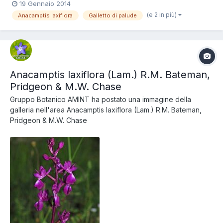
19 Gennaio 2014
(e 2 in più)
Anacamptis laxiflora
Galletto di palude
Anacamptis laxiflora (Lam.) R.M. Bateman,
Pridgeon & M.W. Chase
Gruppo Botanico AMINT
ha postato una immagine della
galleria nell'area
Anacamptis laxiflora (Lam.) R.M. Bateman,
Pridgeon & M.W. Chase