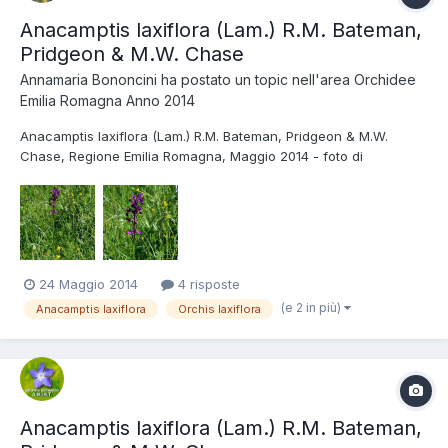
Anacamptis laxiflora (Lam.) R.M. Bateman,
Pridgeon & M.W. Chase
Annamaria Bononcini
ha postato un topic nell'area
Orchidee
Emilia Romagna Anno 2014
Anacamptis laxiflora (Lam.) R.M. Bateman, Pridgeon & M.W.
Chase, Regione Emilia Romagna, Maggio 2014 - foto di
Annamaria Bononcini
24 Maggio 2014
4 risposte
(e 2 in più)
Anacamptis laxiflora
Orchis laxiflora
Anacamptis laxiflora (Lam.) R.M. Bateman,