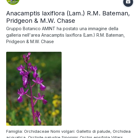
Anacamptis laxiflora (Lam.) R.M. Bateman,
Pridgeon & M.W. Chase
Gruppo Botanico AMINT
ha postato una immagine della
galleria nell'area
Anacamptis laxiflora (Lam.) R.M. Bateman,
Pridgeon & M.W. Chase
Famiglia: Orchidaceae Nomi volgari: Galletto di palude, Orchidea
acquatica, Orchide palustre Sinonimi: Orchis ensifolia Villars,