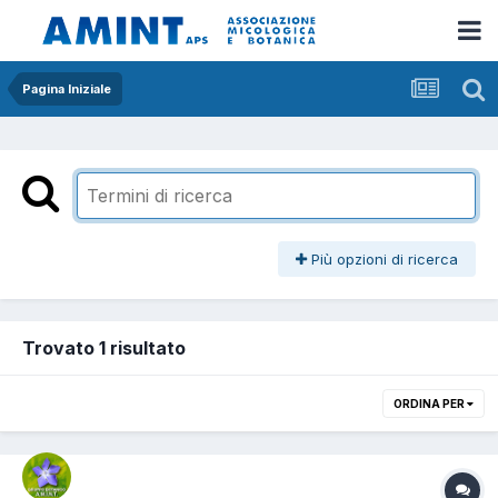
Pagina Iniziale
Più opzioni di ricerca
Trovato 1 risultato
ORDINA PER