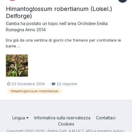
Himantoglossum robertianum (Loisel.)
Delforge)
Gamba
ha postato un topic nell'area
Orchidee Emilia
Romagna Anno 2014
Era già da una ventina di giorni che fremevo per controllare le
barlie ...
23 Dicembre 2014
22 risposte
Himantoglossum robertianum
Lingua
Informativa sulla riservatezza
Contattaci
Cookies
Copyright 2000-2026 – Pietro Curti, A.M.I.N.T. APS e rispettivi Autori –