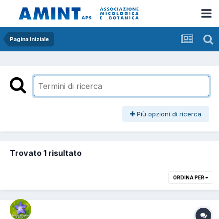
Pagina Iniziale
Più opzioni di ricerca
Trovato 1 risultato
ORDINA PER