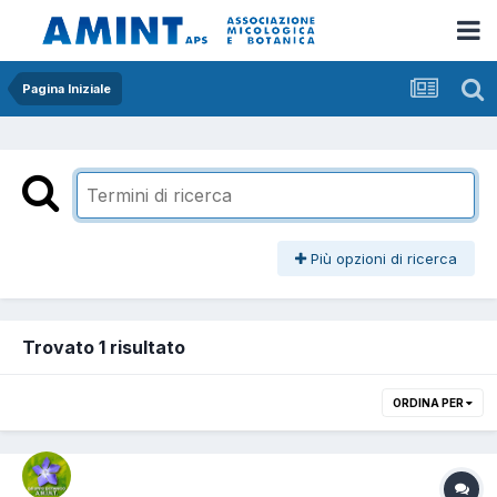
Pagina Iniziale
Più opzioni di ricerca
Trovato 1 risultato
ORDINA PER