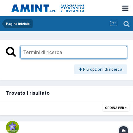
Pagina Iniziale
Più opzioni di ricerca
Trovato 1 risultato
ORDINA PER