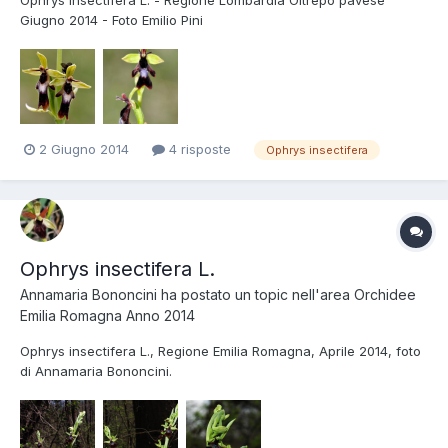
Ophrys insectifera L. - Regione Lombardia Oltrepò pavese
Giugno 2014 - Foto Emilio Pini
2 Giugno 2014
4 risposte
Ophrys insectifera
Ophrys insectifera L.
Annamaria Bononcini
ha postato un topic nell'area
Orchidee
Emilia Romagna Anno 2014
Ophrys insectifera L., Regione Emilia Romagna, Aprile 2014, foto
di Annamaria Bononcini.