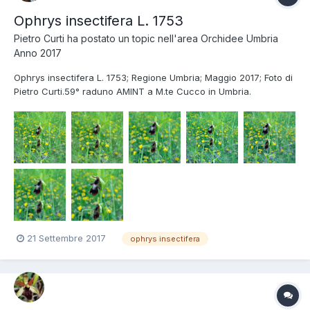
Ophrys insectifera L. 1753
Pietro Curti
ha postato un topic nell'area
Orchidee Umbria
Anno 2017
Ophrys insectifera L. 1753; Regione Umbria; Maggio 2017; Foto di
Pietro Curti.59° raduno AMINT a M.te Cucco in Umbria.
21 Settembre 2017
ophrys insectifera