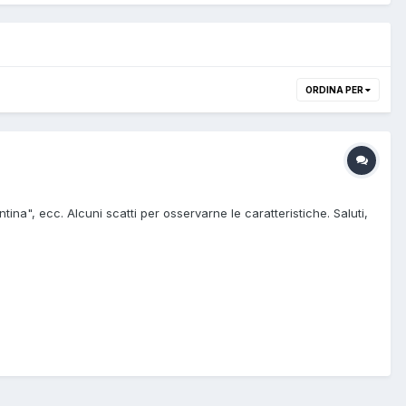
ORDINA PER
na", ecc. Alcuni scatti per osservarne le caratteristiche. Saluti,