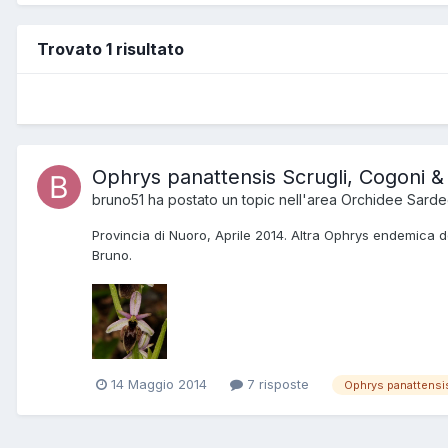
Trovato 1 risultato
Ophrys panattensis Scrugli, Cogoni &
bruno51
ha postato un topic nell'area
Orchidee Sarde
Provincia di Nuoro, Aprile 2014. Altra Ophrys endemica de
Bruno.
14 Maggio 2014
7 risposte
Ophrys panattensi