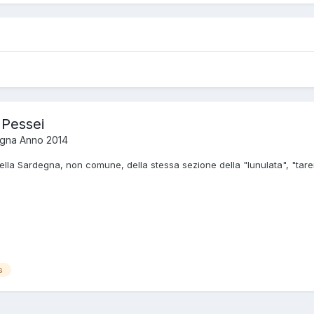
 Pessei
gna Anno 2014
lla Sardegna, non comune, della stessa sezione della "lunulata", "tarenti
s