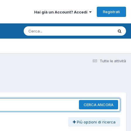
Registrati
Hai già un Account? Accedi
Tutte le attività
CERCA ANCORA
Più opzioni di ricerca