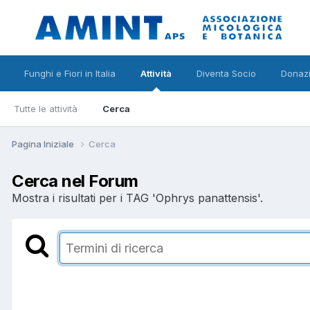
Funghi e Fiori in Italia
Attività
Diventa Socio
Donazi
Tutte le attività
Cerca
Pagina Iniziale
Cerca
Cerca nel Forum
Mostra i risultati per i TAG 'Ophrys panattensis'.