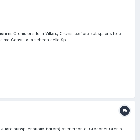
imi: Orchis ensifolia Villars, Orchis laxiflora subsp. ensifolia
 Palma Consulta la scheda della Sp...
xiflora subsp. ensifolia (Villars) Ascherson et Graebner Orchis