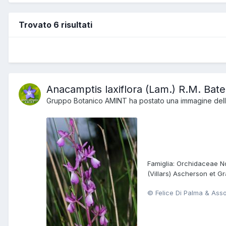
Trovato 6 risultati
Anacamptis laxiflora (Lam.) R.M. Ba
Gruppo Botanico AMINT
ha postato una immagine della
Famiglia: Orchidaceae Nom
(Villars) Ascherson et Gr
© Felice Di Palma & Ass