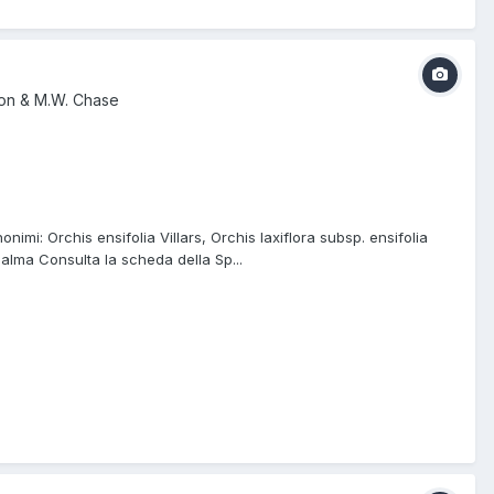
eon & M.W. Chase
imi: Orchis ensifolia Villars, Orchis laxiflora subsp. ensifolia
 Palma Consulta la scheda della Sp...