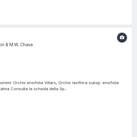
eon & M.W. Chase
imi: Orchis ensifolia Villars, Orchis laxiflora subsp. ensifolia
 Palma Consulta la scheda della Sp...