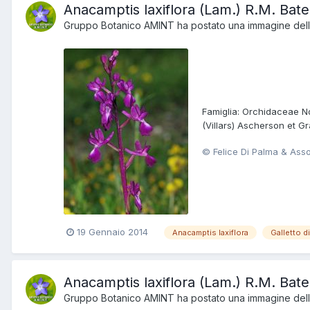
Anacamptis laxiflora (Lam.) R.M. Ba
Gruppo Botanico AMINT
ha postato una immagine della
Famiglia: Orchidaceae Nom
(Villars) Ascherson et Gr
© Felice Di Palma & Ass
19 Gennaio 2014
Anacamptis laxiflora
Galletto d
Anacamptis laxiflora (Lam.) R.M. Ba
Gruppo Botanico AMINT
ha postato una immagine della