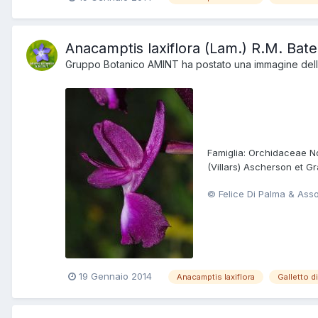
Anacamptis laxiflora (Lam.) R.M. Ba
Gruppo Botanico AMINT
ha postato una immagine della
Famiglia: Orchidaceae Nom
(Villars) Ascherson et Gr
© Felice Di Palma & Ass
19 Gennaio 2014
Anacamptis laxiflora
Galletto d