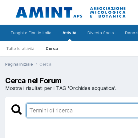
Funghi e Fiori in Italia
Attività
Diventa Socio
Donazi
Tutte le attività
Cerca
Pagina Iniziale
Cerca
Cerca nel Forum
Mostra i risultati per i TAG 'Orchidea acquatica'.