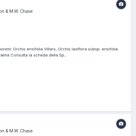
eon & M.W. Chase
imi: Orchis ensifolia Villars, Orchis laxiflora subsp. ensifolia
 Palma Consulta la scheda della Sp...
eon & M.W. Chase