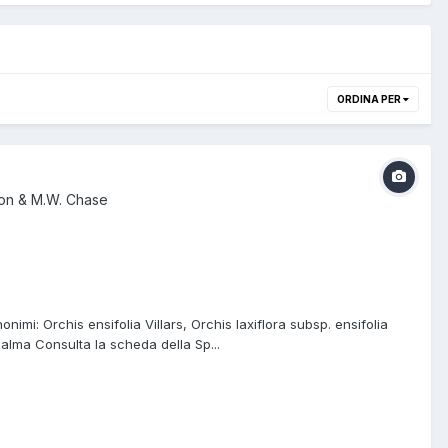
ORDINA PER
eon & M.W. Chase
imi: Orchis ensifolia Villars, Orchis laxiflora subsp. ensifolia
 Palma Consulta la scheda della Sp...