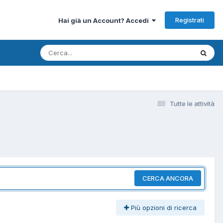
Registrati
Hai già un Account? Accedi
Tutte le attività
CERCA ANCORA
Più opzioni di ricerca