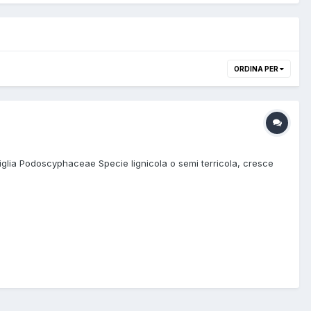
ORDINA PER
iglia Podoscyphaceae Specie lignicola o semi terricola, cresce