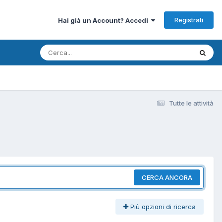
Registrati
Hai già un Account? Accedi
Tutte le attività
CERCA ANCORA
Più opzioni di ricerca