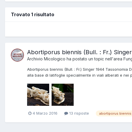
Trovato 1 risultato
Abortiporus biennis (Bull. : Fr.) Singe
Archivio Micologico
ha postato un topic nell'area
Fung
Abortiporus biennis (Bull. : Fr.) Singer 1944 Tassonomi
alla base di latifoglie specialmente in viali alberati e nei 
4 Marzo 2016
13 risposte
abortiporus biennis