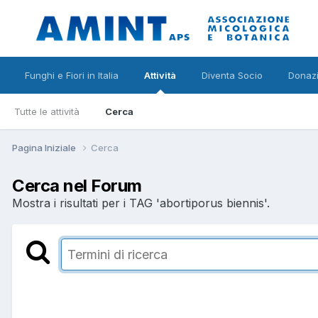
Funghi e Fiori in Italia
Attività
Diventa Socio
Donazi
Tutte le attività
Cerca
Pagina Iniziale
Cerca
Cerca nel Forum
Mostra i risultati per i TAG 'abortiporus biennis'.