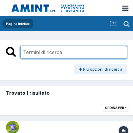
Pagina Iniziale
Più opzioni di ricerca
Trovato 1 risultato
ORDINA PER