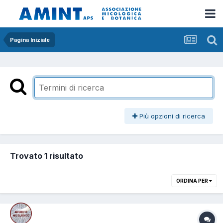
Pagina Iniziale
Più opzioni di ricerca
Trovato 1 risultato
ORDINA PER