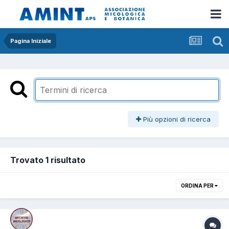
Pagina Iniziale
Più opzioni di ricerca
Trovato 1 risultato
ORDINA PER