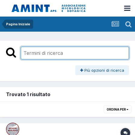
Pagina Iniziale
Più opzioni di ricerca
Trovato 1 risultato
ORDINA PER