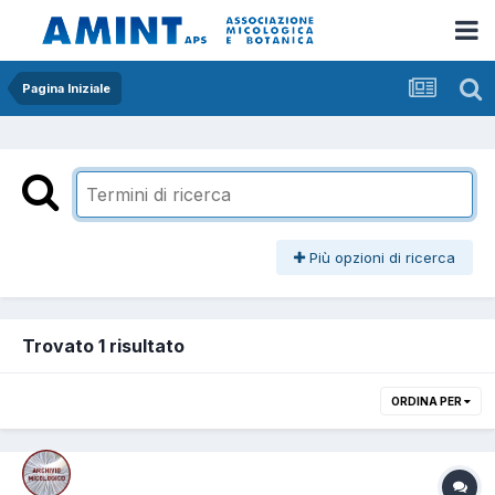
Pagina Iniziale
Più opzioni di ricerca
Trovato 1 risultato
ORDINA PER