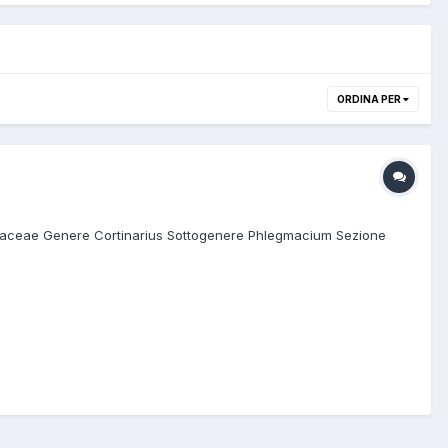
ORDINA PER
ariaceae Genere Cortinarius Sottogenere Phlegmacium Sezione