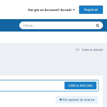
Registrati
Hai già un Account? Accedi
Tutte le attività
CERCA ANCORA
Più opzioni di ricerca