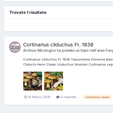
Trovato 1 risultato
Cortinarius cliduchus Fr. 1838
Archivio Micologico
ha postato un topic nell'area
Fung
Cortinarius cliduchus Fr. 1838 Tassonomia Divisione B
Cliduchi Henn Clade /cliduchus Sinonimi Cortinarius cephal
10 Marzo 2016
4 risposte
cortinarius olidus