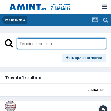
Pagina Iniziale
Più opzioni di ricerca
Trovato 1 risultato
ORDINA PER