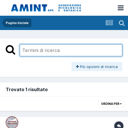
Pagina Iniziale
Più opzioni di ricerca
Trovato 1 risultato
ORDINA PER