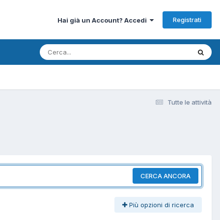
Registrati
Hai già un Account? Accedi
Tutte le attività
CERCA ANCORA
Più opzioni di ricerca