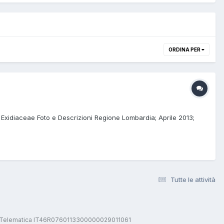
ORDINA PER
 Exidiaceae Foto e Descrizioni Regione Lombardia; Aprile 2013;
Tutte le attività
stica Telematica IT46R0760113300000029011061