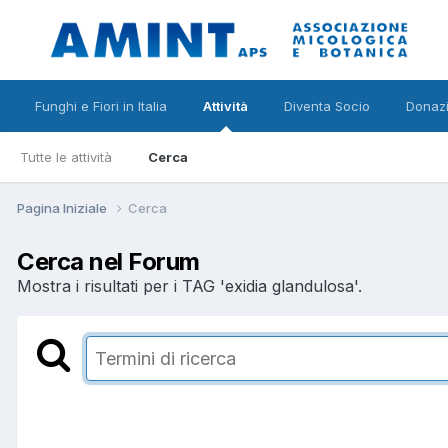
Funghi e Fiori in Italia
Attività
Diventa Socio
Donazi
Tutte le attività
Cerca
Pagina Iniziale
Cerca
Cerca nel Forum
Mostra i risultati per i TAG 'exidia glandulosa'.