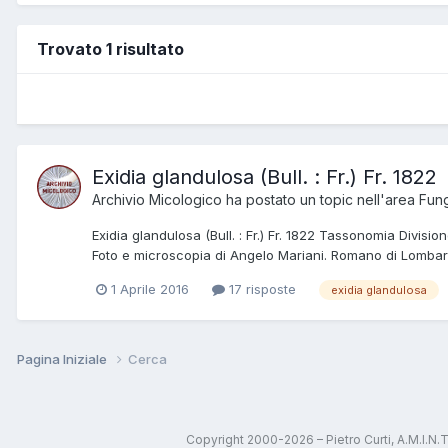
Trovato 1 risultato
Exidia glandulosa (Bull. : Fr.) Fr. 1822
Archivio Micologico
ha postato un topic nell'area
Fung
Exidia glandulosa (Bull. : Fr.) Fr. 1822 Tassonomia Divi
Foto e microscopia di Angelo Mariani. Romano di Lombardi
1 Aprile 2016
17 risposte
exidia glandulosa
Pagina Iniziale
Cerca
Copyright 2000-2026 – Pietro Curti, A.M.I.N