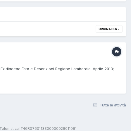
ORDINA PER
 Exidiaceae Foto e Descrizioni Regione Lombardia; Aprile 2013;
Tutte le attività
stica Telematica IT46R0760113300000029011061