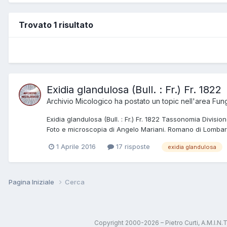
Trovato 1 risultato
Exidia glandulosa (Bull. : Fr.) Fr. 1822
Archivio Micologico
ha postato un topic nell'area
Fung
Exidia glandulosa (Bull. : Fr.) Fr. 1822 Tassonomia Divi
Foto e microscopia di Angelo Mariani. Romano di Lombardi
1 Aprile 2016
17 risposte
exidia glandulosa
Pagina Iniziale
Cerca
Copyright 2000-2026 – Pietro Curti, A.M.I.N