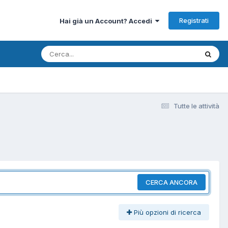
Registrati
Hai già un Account? Accedi
Tutte le attività
CERCA ANCORA
Più opzioni di ricerca