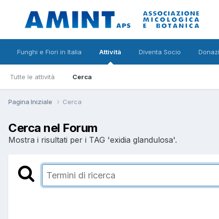
Funghi e Fiori in Italia
Attività
Diventa Socio
Donazi
Tutte le attività
Cerca
Pagina Iniziale
Cerca
Cerca nel Forum
Mostra i risultati per i TAG 'exidia glandulosa'.