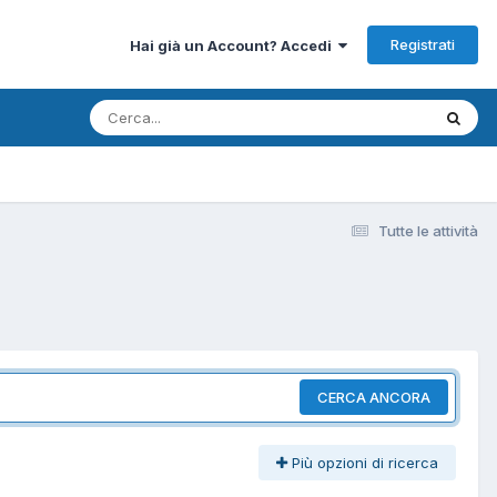
Registrati
Hai già un Account? Accedi
Tutte le attività
CERCA ANCORA
Più opzioni di ricerca