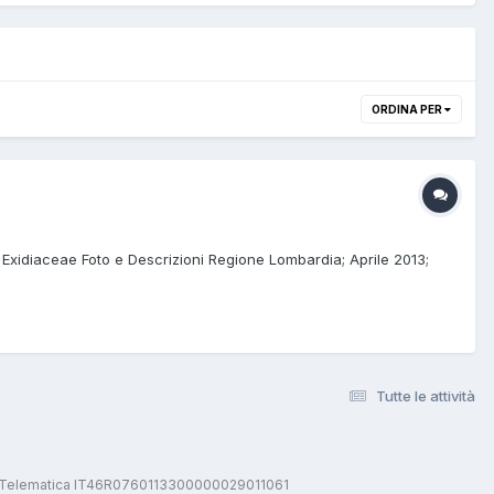
ORDINA PER
 Exidiaceae Foto e Descrizioni Regione Lombardia; Aprile 2013;
Tutte le attività
stica Telematica IT46R0760113300000029011061