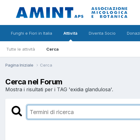
Funghi e Fiori in Italia
Attività
Diventa Socio
Donazi
Tutte le attività
Cerca
Pagina Iniziale
Cerca
Cerca nel Forum
Mostra i risultati per i TAG 'exidia glandulosa'.