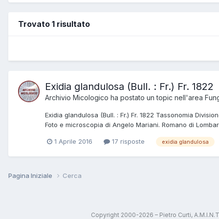
Trovato 1 risultato
Exidia glandulosa (Bull. : Fr.) Fr. 1822
Archivio Micologico
ha postato un topic nell'area
Fung
Exidia glandulosa (Bull. : Fr.) Fr. 1822 Tassonomia Divi
Foto e microscopia di Angelo Mariani. Romano di Lombardi
1 Aprile 2016
17 risposte
exidia glandulosa
Pagina Iniziale
Cerca
Copyright 2000-2026 – Pietro Curti, A.M.I.N