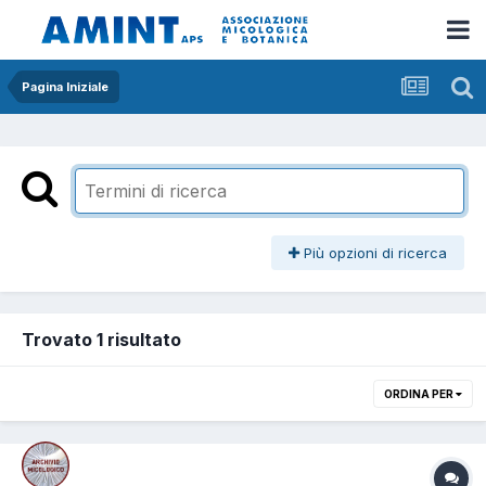
Pagina Iniziale
Più opzioni di ricerca
Trovato 1 risultato
ORDINA PER