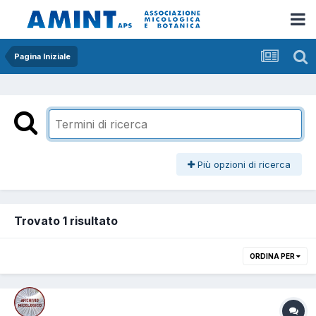
Pagina Iniziale
Più opzioni di ricerca
Trovato 1 risultato
ORDINA PER