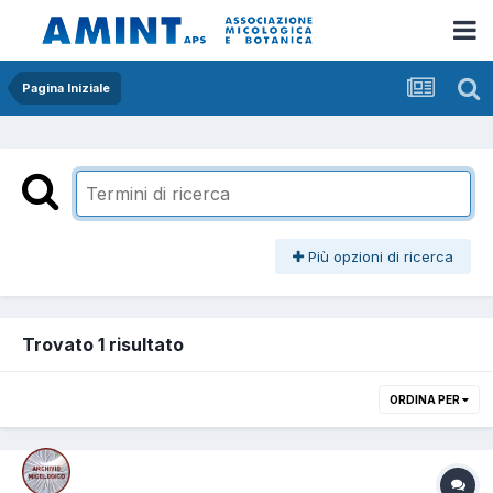
Pagina Iniziale
Più opzioni di ricerca
Trovato 1 risultato
ORDINA PER