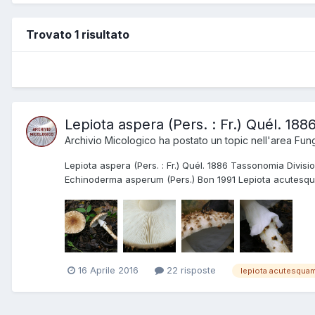
Trovato 1 risultato
Lepiota aspera (Pers. : Fr.) Quél. 188
Archivio Micologico
ha postato un topic nell'area
Fung
Lepiota aspera (Pers. : Fr.) Quél. 1886 Tassonomia Div
Echinoderma asperum (Pers.) Bon 1991 Lepiota acutesqua
16 Aprile 2016
22 risposte
lepiota acutesqua