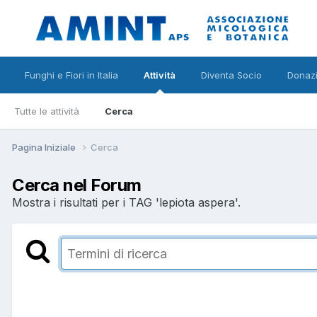
Funghi e Fiori in Italia
Attività
Diventa Socio
Donazi
Tutte le attività
Cerca
Pagina Iniziale
Cerca
Cerca nel Forum
Mostra i risultati per i TAG 'lepiota aspera'.