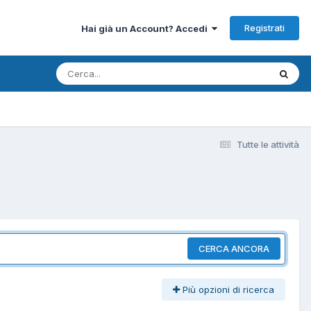
Registrati
Hai già un Account? Accedi
Tutte le attività
CERCA ANCORA
Più opzioni di ricerca