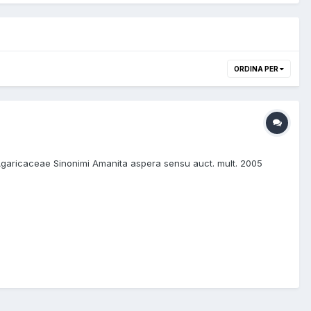
ORDINA PER
 Agaricaceae Sinonimi Amanita aspera sensu auct. mult. 2005