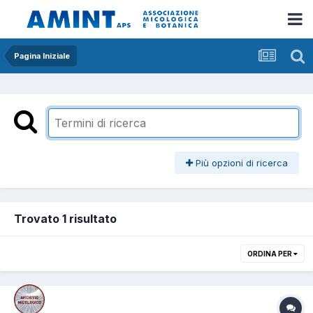
Pagina Iniziale
Più opzioni di ricerca
Trovato 1 risultato
ORDINA PER