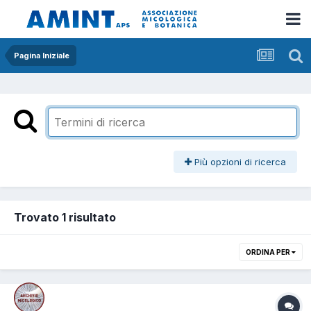
Pagina Iniziale
Più opzioni di ricerca
Trovato 1 risultato
ORDINA PER