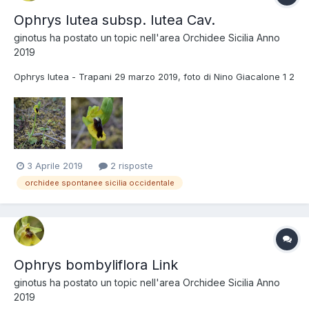
Ophrys lutea subsp. lutea Cav.
ginotus
ha postato un topic nell'area
Orchidee Sicilia Anno
2019
Ophrys lutea - Trapani 29 marzo 2019, foto di Nino Giacalone 1 2
3 Aprile 2019
2 risposte
orchidee spontanee sicilia occidentale
Ophrys bombyliflora Link
ginotus
ha postato un topic nell'area
Orchidee Sicilia Anno
2019