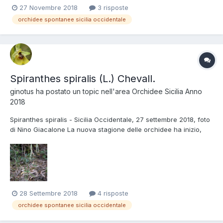
27 Novembre 2018
3 risposte
orchidee spontanee sicilia occidentale
Spiranthes spiralis (L.) Chevall.
ginotus
ha postato un topic nell'area
Orchidee Sicilia Anno
2018
Spiranthes spiralis - Sicilia Occidentale, 27 settembre 2018, foto
di Nino Giacalone La nuova stagione delle orchidee ha inizio,
Spiranthes e poi tra non molto la Barlia... 1.
28 Settembre 2018
4 risposte
orchidee spontanee sicilia occidentale