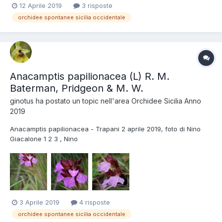
12 Aprile 2019
3 risposte
orchidee spontanee sicilia occidentale
Anacamptis papilionacea (L) R. M.
Baterman, Pridgeon & M. W.
ginotus
ha postato un topic nell'area
Orchidee Sicilia Anno
2019
Anacamptis papilionacea - Trapani 2 aprile 2019, foto di Nino
Giacalone 1 2 3 , Nino
3 Aprile 2019
4 risposte
orchidee spontanee sicilia occidentale