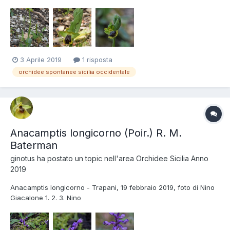
3 Aprile 2019
1 risposta
orchidee spontanee sicilia occidentale
Anacamptis longicorno (Poir.) R. M.
Baterman
ginotus
ha postato un topic nell'area
Orchidee Sicilia Anno
2019
Anacamptis longicorno - Trapani, 19 febbraio 2019, foto di Nino
Giacalone 1. 2. 3. Nino