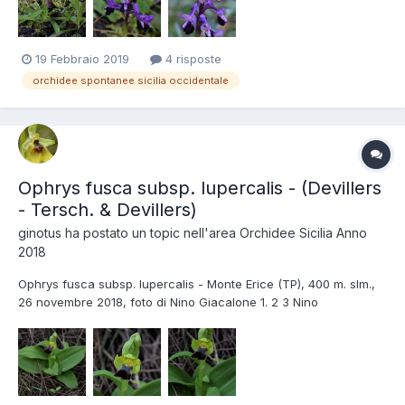
19 Febbraio 2019
4 risposte
orchidee spontanee sicilia occidentale
Ophrys fusca subsp. lupercalis - (Devillers
- Tersch. & Devillers)
ginotus
ha postato un topic nell'area
Orchidee Sicilia Anno
2018
Ophrys fusca subsp. lupercalis - Monte Erice (TP), 400 m. slm.,
26 novembre 2018, foto di Nino Giacalone 1. 2 3 Nino