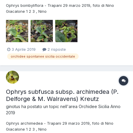
Ophrys bombyliflora - Trapani 29 marzo 2019, foto di Nino
Giacalone 1 2 3 , Nino
3 Aprile 2019
2 risposte
orchidee spontanee sicilia occidentale
Ophrys subfusca subsp. archimedea (P.
Delforge & M. Walravens) Kreutz
ginotus
ha postato un topic nell'area
Orchidee Sicilia Anno
2019
Ophrys archimedea - Trapani 29 marzo 2019, foto di Nino
Giacalone 1 2 3 , Nino