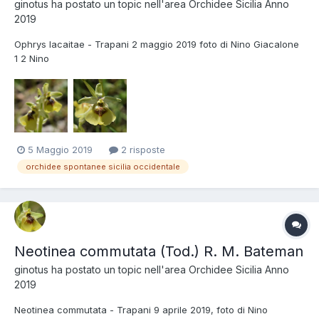
ginotus
ha postato un topic nell'area
Orchidee Sicilia Anno
2019
Ophrys lacaitae - Trapani 2 maggio 2019 foto di Nino Giacalone
1 2 Nino
5 Maggio 2019
2 risposte
orchidee spontanee sicilia occidentale
Neotinea commutata (Tod.) R. M. Bateman
ginotus
ha postato un topic nell'area
Orchidee Sicilia Anno
2019
Neotinea commutata - Trapani 9 aprile 2019, foto di Nino