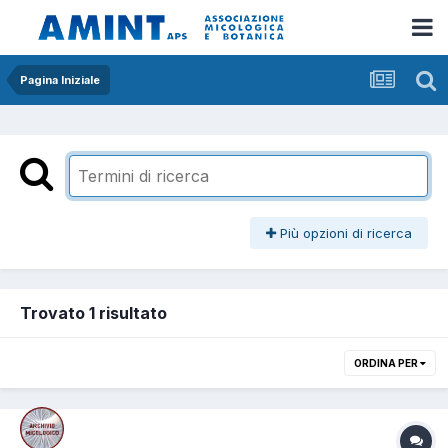
Pagina Iniziale
Più opzioni di ricerca
Trovato 1 risultato
ORDINA PER