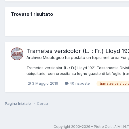
Trovato 1 risultato
Trametes versicolor (L. : Fr.) Lloyd 19
Archivio Micologico
ha postato un topic nell'area
Fung
Trametes versicolor (L. : Fr.) Lloyd 1921 Tassonomia D
ubiquitario, con crescita su legno guasto di latifoglie (ra
3 Maggio 2016
40 risposte
trametes versicol
Pagina Iniziale
Cerca
Copyright 2000-2026 – Pietro Curti, A.M.I.N