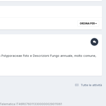
ORDINA PER
ia Polyporaceae Foto e Descrizioni Fungo annuale, molto comune,
Tutte le attività
stica Telematica IT46R0760113300000029011061