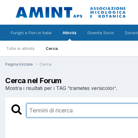
Funghi e Fiori in Italia
Attività
Diventa Socio
Donazi
Tutte le attività
Cerca
Pagina Iniziale
Cerca
Cerca nel Forum
Mostra i risultati per i TAG 'trametes versicolor'.