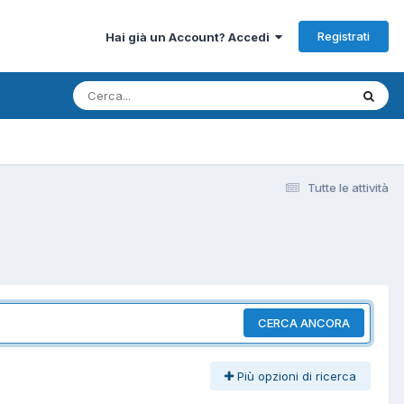
Registrati
Hai già un Account? Accedi
Tutte le attività
CERCA ANCORA
Più opzioni di ricerca