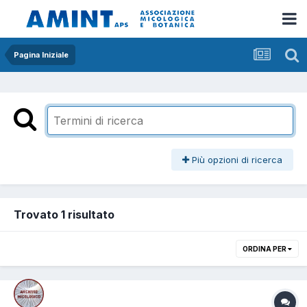
Pagina Iniziale
Più opzioni di ricerca
Trovato 1 risultato
ORDINA PER