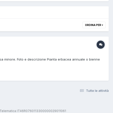
ORDINA PER
ssa minore. Foto e descrizione Pianta erbacea annuale o bienne
Tutte le attività
stica Telematica IT46R0760113300000029011061