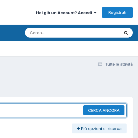
Registrati
Hai già un Account? Accedi
Tutte le attività
CERCA ANCORA
Più opzioni di ricerca