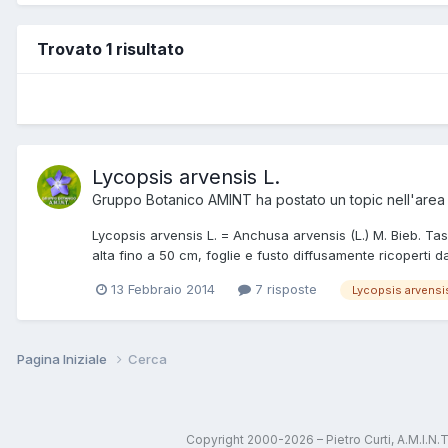
Trovato 1 risultato
Lycopsis arvensis L.
Gruppo Botanico AMINT
ha postato un topic nell'are
Lycopsis arvensis L. = Anchusa arvensis (L.) M. Bieb. T
alta fino a 50 cm, foglie e fusto diffusamente ricoperti da p
13 Febbraio 2014
7 risposte
Lycopsis arvensi
Pagina Iniziale
Cerca
Copyright 2000-2026 – Pietro Curti, A.M.I.N