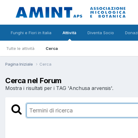
Funghi e Fiori in Italia
Attività
Diventa Socio
Donazi
Tutte le attività
Cerca
Pagina Iniziale
Cerca
Cerca nel Forum
Mostra i risultati per i TAG 'Anchusa arvensis'.