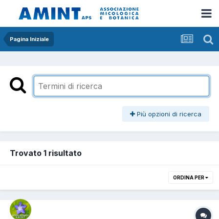
Pagina Iniziale
Più opzioni di ricerca
Trovato 1 risultato
ORDINA PER