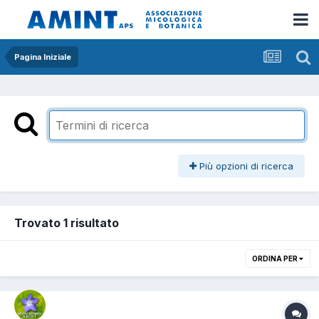
Pagina Iniziale
Più opzioni di ricerca
Trovato 1 risultato
ORDINA PER