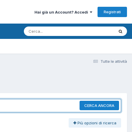
Registrati
Hai già un Account? Accedi
Tutte le attività
CERCA ANCORA
Più opzioni di ricerca