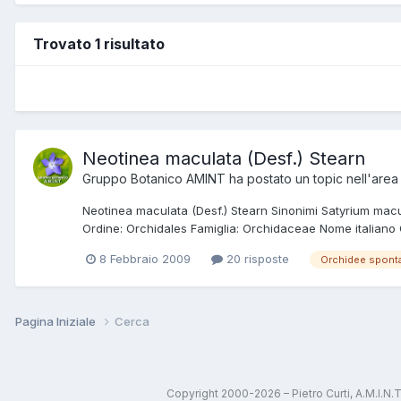
Trovato 1 risultato
Neotinea maculata (Desf.) Stearn
Gruppo Botanico AMINT
ha postato un topic nell'are
Neotinea maculata (Desf.) Stearn Sinonimi Satyrium macul
Ordine: Orchidales Famiglia: Orchidaceae Nome italiano 
8 Febbraio 2009
20 risposte
Orchidee spont
Pagina Iniziale
Cerca
Copyright 2000-2026 – Pietro Curti, A.M.I.N