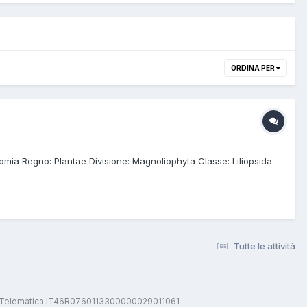
ORDINA PER
nomia Regno: Plantae Divisione: Magnoliophyta Classe: Liliopsida
Tutte le attività
stica Telematica IT46R0760113300000029011061