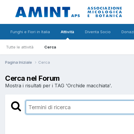
Funghi e Fiori in Italia
Attività
Diventa Socio
Donazi
Tutte le attività
Cerca
Pagina Iniziale
Cerca
Cerca nel Forum
Mostra i risultati per i TAG 'Orchide macchiata'.