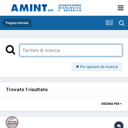
Pagina Iniziale
Più opzioni di ricerca
Trovato 1 risultato
ORDINA PER