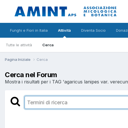
Funghi e Fiori in Italia
Attività
Diventa Socio
Donazi
Tutte le attività
Cerca
Pagina Iniziale
Cerca
Cerca nel Forum
Mostra i risultati per i TAG 'agaricus lanipes var. verecun