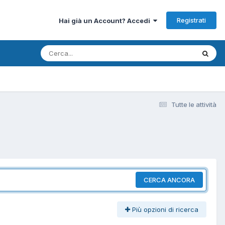
Registrati
Hai già un Account? Accedi
Tutte le attività
CERCA ANCORA
Più opzioni di ricerca