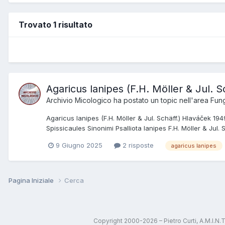
Trovato 1 risultato
Agaricus lanipes (F.H. Möller & Jul. 
Archivio Micologico
ha postato un topic nell'area
Fung
Agaricus lanipes (F.H. Möller & Jul. Schäff.) Hlaváček
Spissicaules Sinonimi Psalliota lanipes F.H. Möller & Jul. Sc
9 Giugno 2025
2 risposte
agaricus lanipes
Pagina Iniziale
Cerca
Copyright 2000-2026 – Pietro Curti, A.M.I.N