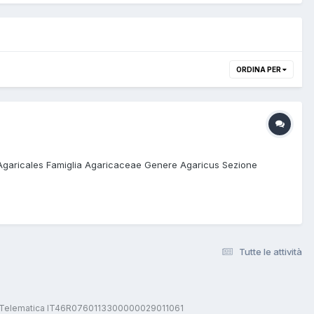
ORDINA PER
e Agaricales Famiglia Agaricaceae Genere Agaricus Sezione
Tutte le attività
stica Telematica IT46R0760113300000029011061