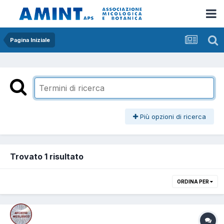
Pagina Iniziale
Più opzioni di ricerca
Trovato 1 risultato
ORDINA PER