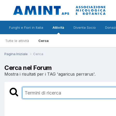
Funghi e Fiori in Italia
Attività
Diventa Socio
Donazi
Tutte le attività
Cerca
Pagina Iniziale
Cerca
Cerca nel Forum
Mostra i risultati per i TAG 'agaricus perrarus'.