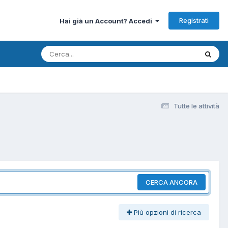
Registrati
Hai già un Account? Accedi
Tutte le attività
CERCA ANCORA
Più opzioni di ricerca