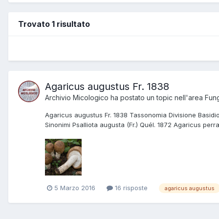
Trovato 1 risultato
Agaricus augustus Fr. 1838
Archivio Micologico
ha postato un topic nell'area
Fung
Agaricus augustus Fr. 1838 Tassonomia Divisione Basid
Sinonimi Psalliota augusta (Fr.) Quél. 1872 Agaricus perr
5 Marzo 2016
16 risposte
agaricus augustus