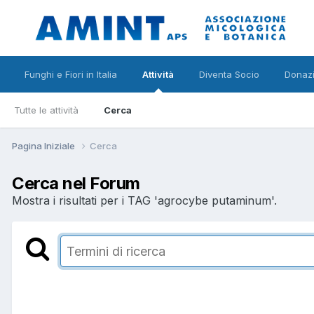
Funghi e Fiori in Italia
Attività
Diventa Socio
Donazi
Tutte le attività
Cerca
Pagina Iniziale
Cerca
Cerca nel Forum
Mostra i risultati per i TAG 'agrocybe putaminum'.