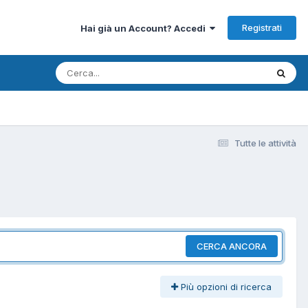
Registrati
Hai già un Account? Accedi
Tutte le attività
CERCA ANCORA
Più opzioni di ricerca