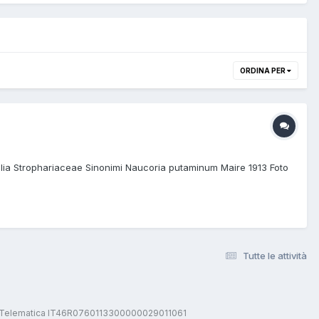
ORDINA PER
ia Strophariaceae Sinonimi Naucoria putaminum Maire 1913 Foto
Tutte le attività
stica Telematica IT46R0760113300000029011061