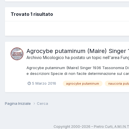
Trovato 1 risultato
Agrocybe putaminum (Maire) Singer 
Archivio Micologico
ha postato un topic nell'area
Fung
Agrocybe putaminum (Maire) Singer 1936 Tassonomia Div
e descrizioni Specie di non facile determinazione sul c
5 Marzo 2016
agrocybe putaminum
naucoria pu
Pagina Iniziale
Cerca
Copyright 2000-2026 – Pietro Curti, A.M.I.N