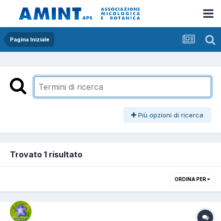
Pagina Iniziale
Più opzioni di ricerca
Trovato 1 risultato
ORDINA PER