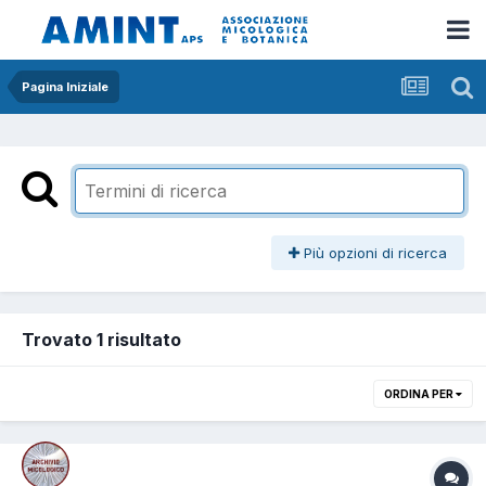
Pagina Iniziale
Più opzioni di ricerca
Trovato 1 risultato
ORDINA PER